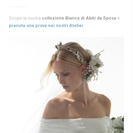
Scopri la nostra
collezione Bianca di Abiti da Sposa
e
prenota una prova nei nostri Atelier
.