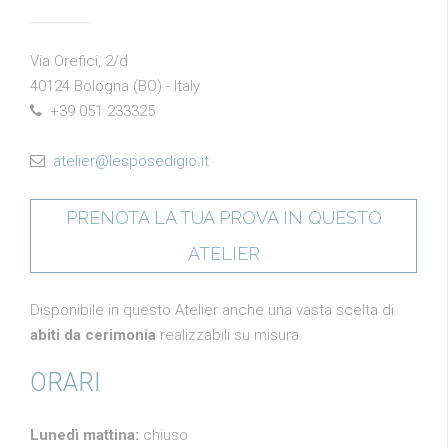
Via Orefici, 2/d
40124 Bologna (BO) - Italy
+39 051 233325
atelier@lesposedigio.it
PRENOTA LA TUA PROVA IN QUESTO
ATELIER
Disponibile in questo Atelier anche una vasta scelta di
abiti da cerimonia
realizzabili su misura.
ORARI
Lunedì mattina:
chiuso