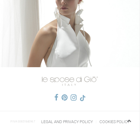
LEGAL AND PRIVACY POLICY
COOKIES POLICY
P.IVA 00851840967