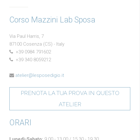
Corso Mazzini Lab Sposa
Via Paul Harris, 7
87100 Cosenza (CS) - Italy
+39 0984 791602
+39 340 8059212
atelier@lesposedigio.it
PRENOTA LA TUA PROVA IN QUESTO
ATELIER
ORARI
Lunedì-Sabato:
9.00 - 13.00 / 15.30 - 19.30