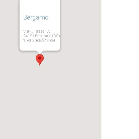
Bergamo
Via T. Tasso, 53
24121 Bergamo (BG)
T. +39 035 242954