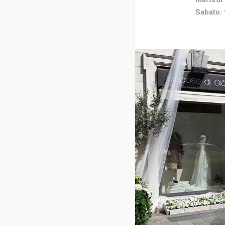
Sabato: