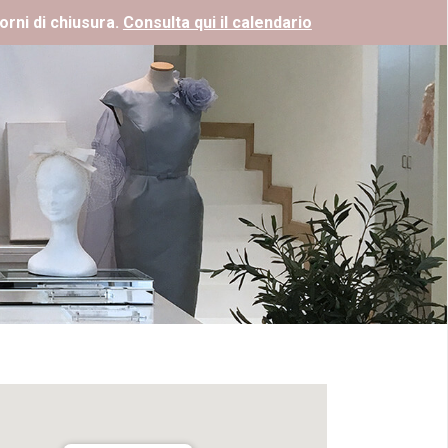
orni di chiusura.
Consulta qui il calendario