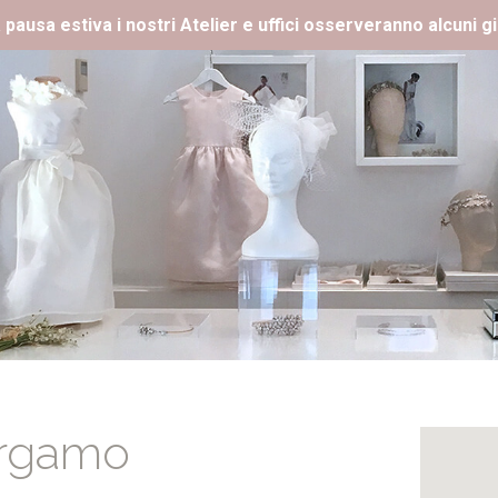
 pausa estiva i nostri Atelier e uffici osserveranno alcuni gi
rgamo