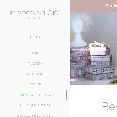
Per la
IT
EN
HOME
FILOSOFIA
COLLEZIONI
ATELIER
PRENOTA UNA PROVA
Be
IL TUO ABITO ONLINE
CONSIGLI PER LA SPOSA