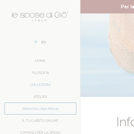
Per la
IT
EN
HOME
FILOSOFIA
COLLEZIONI
ATELIER
PRENOTA UNA PROVA
Inf
IL TUO ABITO ONLINE
CONSIGLI PER LA SPOSA