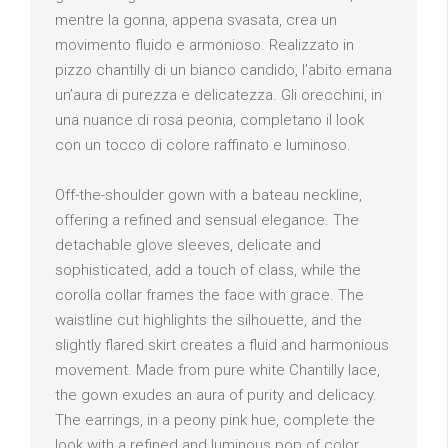
mentre la gonna, appena svasata, crea un
movimento fluido e armonioso. Realizzato in
pizzo chantilly di un bianco candido, l’abito emana
un’aura di purezza e delicatezza. Gli orecchini, in
una nuance di rosa peonia, completano il look
con un tocco di colore raffinato e luminoso.
Off-the-shoulder gown with a bateau neckline,
offering a refined and sensual elegance. The
detachable glove sleeves, delicate and
sophisticated, add a touch of class, while the
corolla collar frames the face with grace. The
waistline cut highlights the silhouette, and the
slightly flared skirt creates a fluid and harmonious
movement. Made from pure white Chantilly lace,
the gown exudes an aura of purity and delicacy.
The earrings, in a peony pink hue, complete the
look with a refined and luminous pop of color.