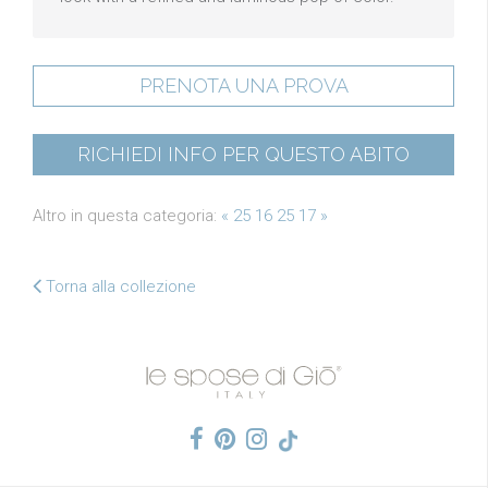
PRENOTA UNA PROVA
RICHIEDI INFO PER QUESTO ABITO
Altro in questa categoria:
« 25 16
25 17 »
Torna alla collezione