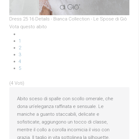
Dress 25 16 Details - Bianca Collection - Le Spose di Giò
Vota questo abito
1
2
3
4
5
(4 Voti)
Abito sceso di spalle con scollo omerale, che
dona un’eleganza raffinata e sensuale. Le
maniche a guanto staccabili, delicate e
sofisticate, aggiungono un tocco di classe,
mentre il collo a corolla incornicia il viso con
grazia. Il taglio in vita sottolinea la silhouette,