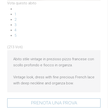
Vota questo abito
1
2
3
4
5
(213 Voti)
Abito stile vintage in prezioso pizzo francese con
scollo profondo e fiocco in organza.
Vintage look, dress with fine precious French lace
with deep neckline and organza bow.
PRENOTA UNA PROVA