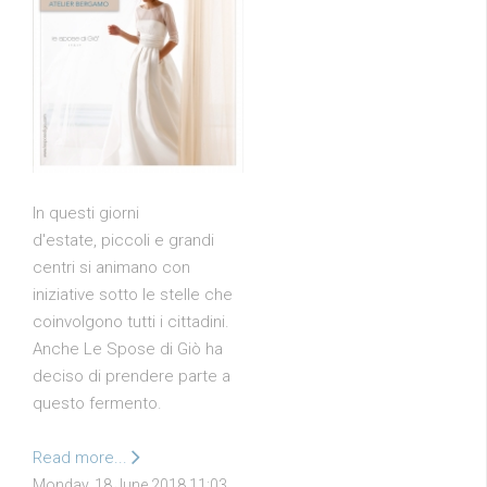
In questi giorni
d'estate, piccoli e grandi
centri si animano con
iniziative sotto le stelle che
coinvolgono tutti i cittadini.
Anche Le Spose di Giò ha
deciso di prendere parte a
questo fermento.
Read more...
Monday, 18 June 2018 11:03