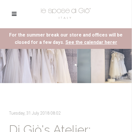
For the summer break our store and offices will be
closed for a few days.
See the calendar herer
Tuesday, 31 July 2018 08:02
Di Giò's Atelier: