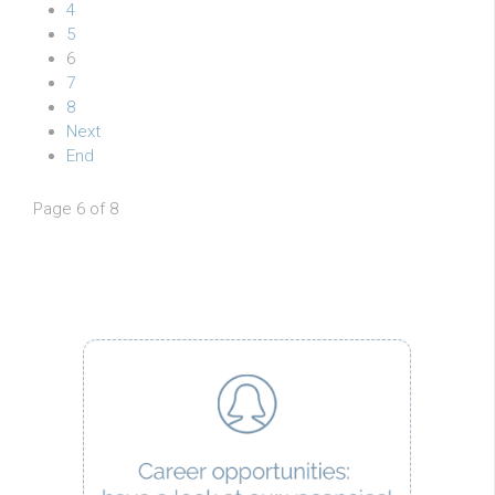
4
5
6
7
8
Next
End
Page 6 of 8