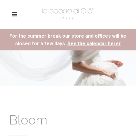
For the summer break our store and offices will be
closed for a few days.
See the calendar herer
Bloom